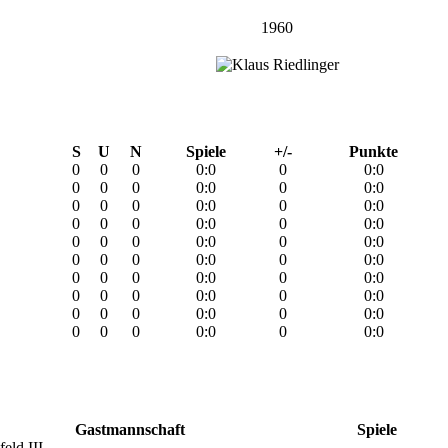
1960
S
U
N
Spiele
+/-
Punkte
0
0
0
0:0
0
0:0
0
0
0
0:0
0
0:0
0
0
0
0:0
0
0:0
0
0
0
0:0
0
0:0
0
0
0
0:0
0
0:0
0
0
0
0:0
0
0:0
0
0
0
0:0
0
0:0
0
0
0
0:0
0
0:0
0
0
0
0:0
0
0:0
0
0
0
0:0
0
0:0
Gastmannschaft
Spiele
eld III