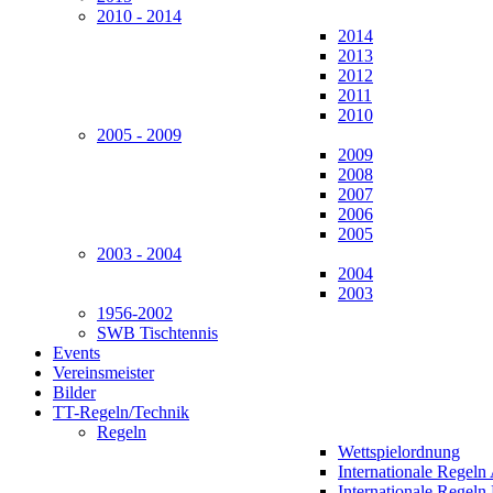
2010 - 2014
2014
2013
2012
2011
2010
2005 - 2009
2009
2008
2007
2006
2005
2003 - 2004
2004
2003
1956-2002
SWB Tischtennis
Events
Vereinsmeister
Bilder
TT-Regeln/Technik
Regeln
Wettspielordnung
Internationale Regeln
Internationale Regeln