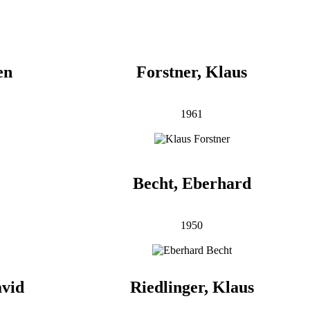
en
Forstner, Klaus
1961
Becht, Eberhard
1950
avid
Riedlinger, Klaus