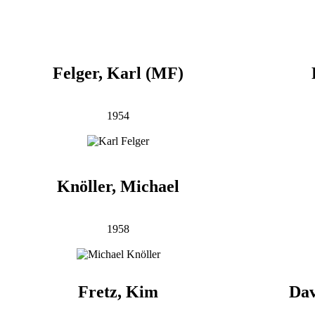
Felger, Karl (MF)
1954
Knöller, Michael
1958
Fretz, Kim
Dav