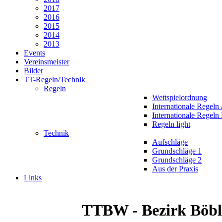
2017
2016
2015
2014
2013
Events
Vereinsmeister
Bilder
TT-Regeln/Technik
Regeln
Wettspielordnung
Internationale Regeln
Internationale Regeln
Regeln light
Technik
Aufschläge
Grundschläge 1
Grundschläge 2
Aus der Praxis
Links
TTBW - Bezirk Böbl