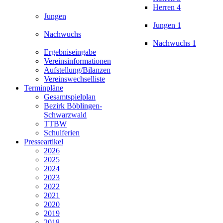
Herren 4
Jungen
Jungen 1
Nachwuchs
Nachwuchs 1
Ergebniseingabe
Vereinsinformationen
Aufstellung/Bilanzen
Vereinswechselliste
Terminpläne
Gesamtspielplan
Bezirk Böblingen-
Schwarzwald
TTBW
Schulferien
Presseartikel
2026
2025
2024
2023
2022
2021
2020
2019
2018