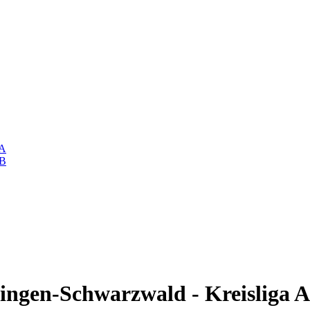
 A
 B
ingen-Schwarzwald - Kreisliga A