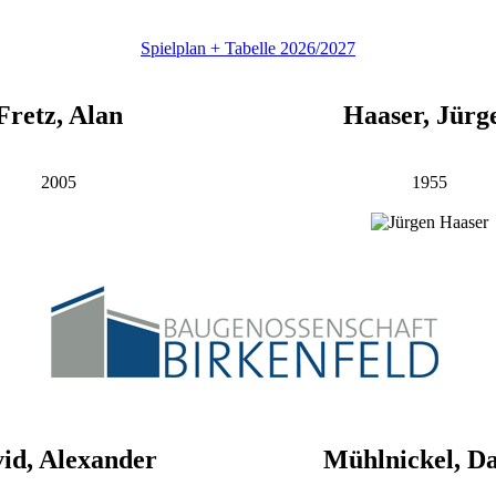
Spielplan + Tabelle 2026/2027
Fretz, Alan
Haaser, Jürg
2005
1955
id, Alexander
Mühlnickel, D