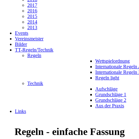
2017
2016
2015
2014
2013
Events
Vereinsmeister
Bilder
TT-Regeln/Technik
Regeln
Wettspielordnung
Internationale Regeln
Internationale Regeln
Regeln light
Technik
Aufschläge
Grundschläge 1
Grundschläge 2
Aus der Praxis
Links
Regeln - einfache Fassung