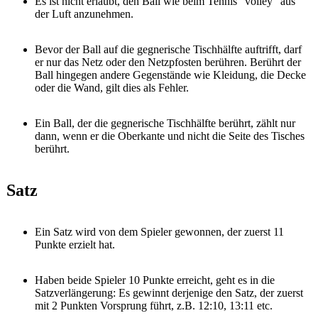
Es ist nicht erlaubt, den Ball wie beim Tennis "volley" aus
der Luft anzunehmen.
Bevor der Ball auf die gegnerische Tischhälfte auftrifft, darf
er nur das Netz oder den Netzpfosten berühren. Berührt der
Ball hingegen andere Gegenstände wie Kleidung, die Decke
oder die Wand, gilt dies als Fehler.
Ein Ball, der die gegnerische Tischhälfte berührt, zählt nur
dann, wenn er die Oberkante und nicht die Seite des Tisches
berührt.
Satz
Ein Satz wird von dem Spieler gewonnen, der zuerst 11
Punkte erzielt hat.
Haben beide Spieler 10 Punkte erreicht, geht es in die
Satzverlängerung: Es gewinnt derjenige den Satz, der zuerst
mit 2 Punkten Vorsprung führt, z.B. 12:10, 13:11 etc.