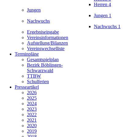
Herren 4
Jungen
Jungen 1
Nachwuchs
Nachwuchs 1
Ergebniseingabe
Vereinsinformationen
Aufstellung/Bilanzen
Vereinswechselliste
Terminpläne
Gesamtspielplan
Bezirk Böblingen-
Schwarzwald
TTBW
Schulferien
Presseartikel
2026
2025
2024
2023
2022
2021
2020
2019
2018