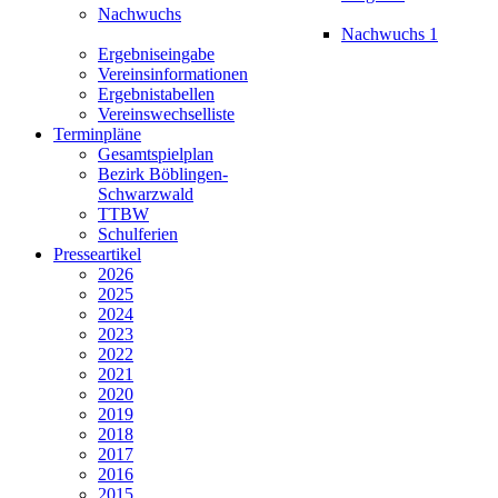
Nachwuchs
Nachwuchs 1
Ergebniseingabe
Vereinsinformationen
Ergebnistabellen
Vereinswechselliste
Terminpläne
Gesamtspielplan
Bezirk Böblingen-
Schwarzwald
TTBW
Schulferien
Presseartikel
2026
2025
2024
2023
2022
2021
2020
2019
2018
2017
2016
2015