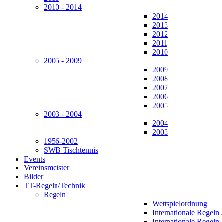
2010 - 2014
2014
2013
2012
2011
2010
2005 - 2009
2009
2008
2007
2006
2005
2003 - 2004
2004
2003
1956-2002
SWB Tischtennis
Events
Vereinsmeister
Bilder
TT-Regeln/Technik
Regeln
Wettspielordnung
Internationale Regeln
Internationale Regeln