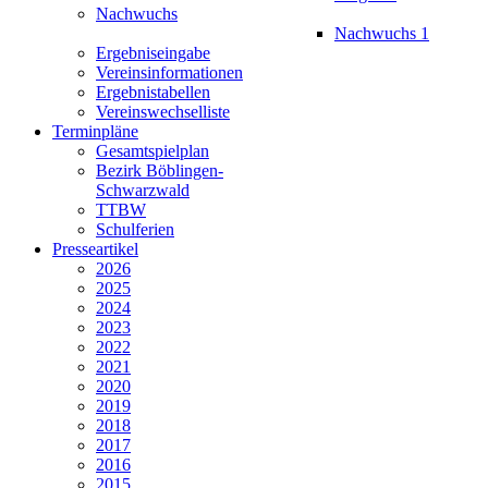
Nachwuchs
Nachwuchs 1
Ergebniseingabe
Vereinsinformationen
Ergebnistabellen
Vereinswechselliste
Terminpläne
Gesamtspielplan
Bezirk Böblingen-
Schwarzwald
TTBW
Schulferien
Presseartikel
2026
2025
2024
2023
2022
2021
2020
2019
2018
2017
2016
2015