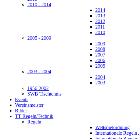
2010 - 2014
2014
2013
2012
2011
2010
2005 - 2009
2009
2008
2007
2006
2005
2003 - 2004
2004
2003
1956-2002
SWB Tischtennis
Events
Vereinsmeister
Bilder
TT-Regeln/Technik
Regeln
Wettspielordnung
Internationale Regeln
Internationale Regeln