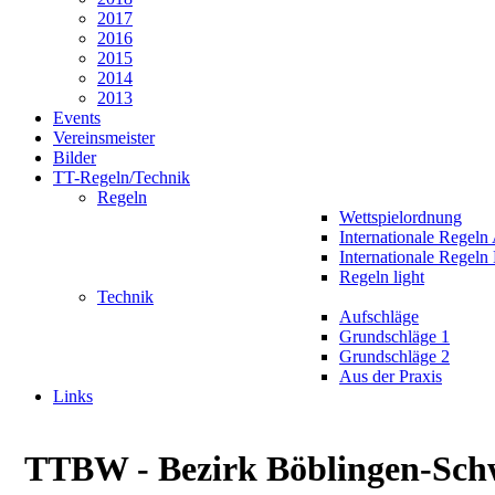
2017
2016
2015
2014
2013
Events
Vereinsmeister
Bilder
TT-Regeln/Technik
Regeln
Wettspielordnung
Internationale Regeln
Internationale Regeln
Regeln light
Technik
Aufschläge
Grundschläge 1
Grundschläge 2
Aus der Praxis
Links
TTBW - Bezirk Böblingen-Sch