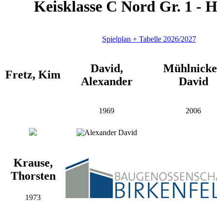
Keisklasse C Nord Gr. 1 - H
Spielplan + Tabelle 2026/2027
David,
Mühlnicke
Fretz, Kim
Alexander
David
1969
2006
Krause,
Thorsten
1973