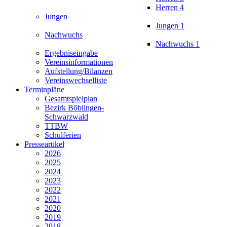
Herren 4
Jungen
Jungen 1
Nachwuchs
Nachwuchs 1
Ergebniseingabe
Vereinsinformationen
Aufstellung/Bilanzen
Vereinswechselliste
Terminpläne
Gesamtspielplan
Bezirk Böblingen-
Schwarzwald
TTBW
Schulferien
Presseartikel
2026
2025
2024
2023
2022
2021
2020
2019
2018