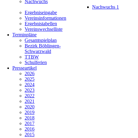
Nachwuchs
Nachwuchs 1
Ergebniseingabe
Vereinsinformationen
Ergebnistabellen
Vereinswechselliste
Terminpläne
Gesamtspielplan
Bezirk Böblingen-
Schwarzwald
TTBW
Schulferien
Presseartikel
2026
2025
2024
2023
2022
2021
2020
2019
2018
2017
2016
2015