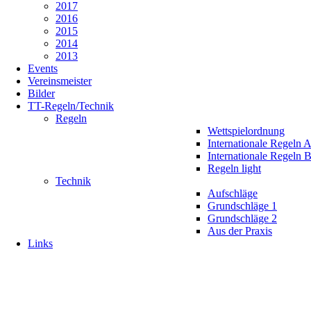
2017
2016
2015
2014
2013
Events
Vereinsmeister
Bilder
TT-Regeln/Technik
Regeln
Wettspielordnung
Internationale Regeln 
Internationale Regeln 
Regeln light
Technik
Aufschläge
Grundschläge 1
Grundschläge 2
Aus der Praxis
Links