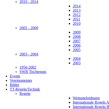
2010 - 2014
2014
2013
2012
2011
2010
2005 - 2009
2009
2008
2007
2006
2005
2003 - 2004
2004
2003
1956-2002
SWB Tischtennis
Events
Vereinsmeister
Bilder
TT-Regeln/Technik
Regeln
Wettspielordnung
Internationale Regeln 
Internationale Regeln 