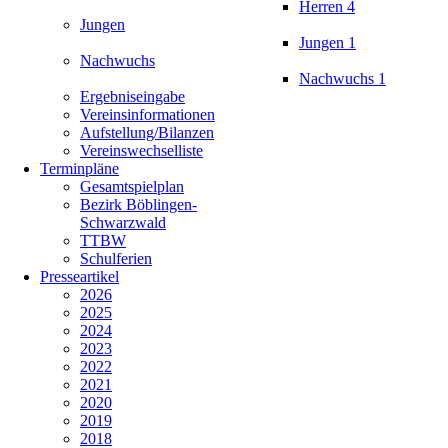
Herren 4
Jungen
Jungen 1
Nachwuchs
Nachwuchs 1
Ergebniseingabe
Vereinsinformationen
Aufstellung/Bilanzen
Vereinswechselliste
Terminpläne
Gesamtspielplan
Bezirk Böblingen-
Schwarzwald
TTBW
Schulferien
Presseartikel
2026
2025
2024
2023
2022
2021
2020
2019
2018