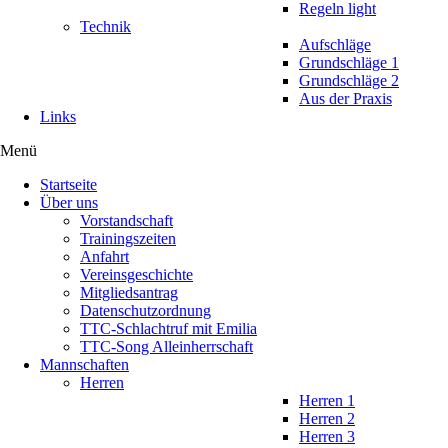
Regeln light
Technik
Aufschläge
Grundschläge 1
Grundschläge 2
Aus der Praxis
Links
Menü
Startseite
Über uns
Vorstandschaft
Trainingszeiten
Anfahrt
Vereinsgeschichte
Mitgliedsantrag
Datenschutzordnung
TTC-Schlachtruf mit Emilia
TTC-Song Alleinherrschaft
Mannschaften
Herren
Herren 1
Herren 2
Herren 3