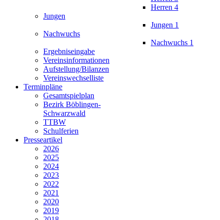
Herren 4
Jungen
Jungen 1
Nachwuchs
Nachwuchs 1
Ergebniseingabe
Vereinsinformationen
Aufstellung/Bilanzen
Vereinswechselliste
Terminpläne
Gesamtspielplan
Bezirk Böblingen-
Schwarzwald
TTBW
Schulferien
Presseartikel
2026
2025
2024
2023
2022
2021
2020
2019
2018