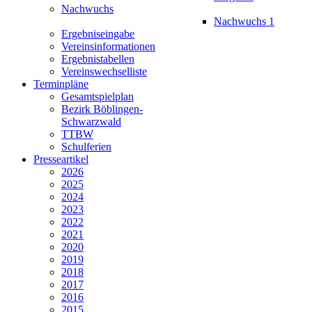
Nachwuchs
Nachwuchs 1
Ergebniseingabe
Vereinsinformationen
Ergebnistabellen
Vereinswechselliste
Terminpläne
Gesamtspielplan
Bezirk Böblingen-
Schwarzwald
TTBW
Schulferien
Presseartikel
2026
2025
2024
2023
2022
2021
2020
2019
2018
2017
2016
2015