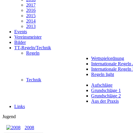
2017
2016
2015
2014
2013
Events
Vereinsmeister
Bilder
TT-Regeln/Technik
Regeln
Wettspielordnung
Internationale Regeln
Internationale Regeln
Regeln light
Technik
Aufschläge
Grundschläge 1
Grundschläge 2
Aus der Praxis
Links
Jugend
2008