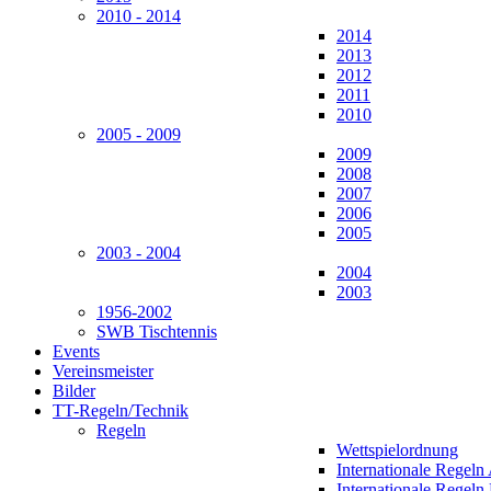
2010 - 2014
2014
2013
2012
2011
2010
2005 - 2009
2009
2008
2007
2006
2005
2003 - 2004
2004
2003
1956-2002
SWB Tischtennis
Events
Vereinsmeister
Bilder
TT-Regeln/Technik
Regeln
Wettspielordnung
Internationale Regeln
Internationale Regeln