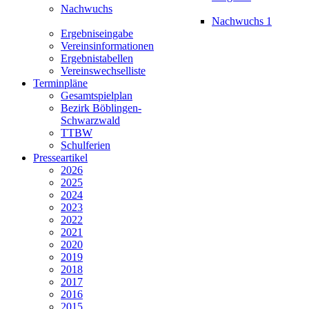
Nachwuchs
Nachwuchs 1
Ergebniseingabe
Vereinsinformationen
Ergebnistabellen
Vereinswechselliste
Terminpläne
Gesamtspielplan
Bezirk Böblingen-
Schwarzwald
TTBW
Schulferien
Presseartikel
2026
2025
2024
2023
2022
2021
2020
2019
2018
2017
2016
2015