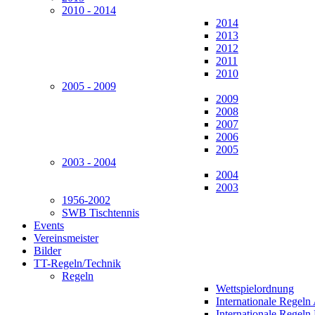
2010 - 2014
2014
2013
2012
2011
2010
2005 - 2009
2009
2008
2007
2006
2005
2003 - 2004
2004
2003
1956-2002
SWB Tischtennis
Events
Vereinsmeister
Bilder
TT-Regeln/Technik
Regeln
Wettspielordnung
Internationale Regeln
Internationale Regeln