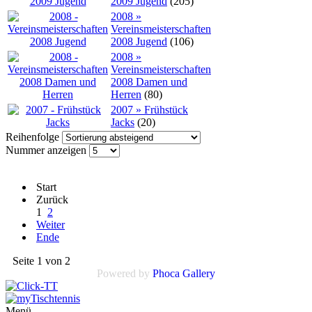
2009 Jugend
(205)
2008 »
Vereinsmeisterschaften
2008 Jugend
(106)
2008 »
Vereinsmeisterschaften
2008 Damen und
Herren
(80)
2007 » Frühstück
Jacks
(20)
Reihenfolge
Nummer anzeigen
Start
Zurück
1
2
Weiter
Ende
Seite 1 von 2
Powered by
Phoca Gallery
Menü