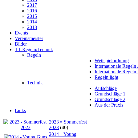
2017
2016
2015
2014
2013
Events
Vereinsmeister
Bilder
TT-Regeln/Technik
Regeln
Wettspielordnung
Internationale Regeln
Internationale Regeln
Regeln light
Technik
Aufschläge
Grundschläge 1
Grundschläge 2
Aus der Praxis
Links
2023 » Sommerfest
2023
(40)
2014 » Young