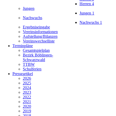
Herren 4
Jungen
Jungen 1
Nachwuchs
Nachwuchs 1
Ergebniseingabe
Vereinsinformationen
Aufstellung/Bilanzen
Vereinswechselliste
Terminpläne
Gesamtspielplan
Bezirk Böblingen-
Schwarzwald
TTBW
Schulferien
Presseartikel
2026
2025
2024
2023
2022
2021
2020
2019
2018